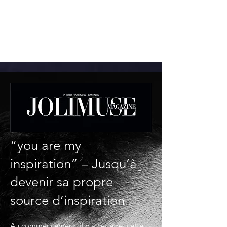
“you are my
inspiration” – Jusqu’à
devenir sa propre
source d’inspiration
Au commencement, il y a cet être, cette