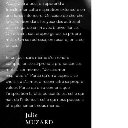
Alors, peu à peu, on apprend à
transformer cette inspiration extérieure en
une force intérieure. On cesse de chercher
la validation dans les yeux des autres et
on se regarde enfin avec bienveillance.
On devient son propre guide, sa propre
muse. On se redresse, on respire, on crée,
on ose.
Et un jour, sans même s’en rendre
compte, on se surprend à prononcer ces
mots à soi-même : “Je suis mon
inspiration.” Parce qu’on a appris à se
choisir, à s’aimer, à reconnaître sa propre
valeur. Parce qu’on a compris que
l’inspiration la plus puissante est celle qui
naît de l’intérieur, celle qui nous pousse à
être pleinement nous-même.
Julie
MUZARD